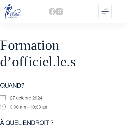
Skip
to
content
Formation
d’officiel.le.s
QUAND?
27 octobre 2024
9:00 am - 10:30 am
À QUEL ENDROIT ?